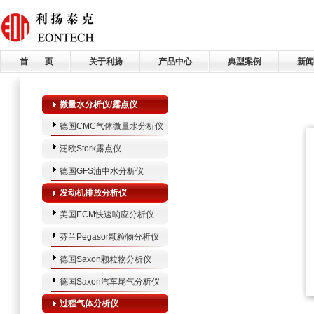
首 页
关于利扬
产品中心
典型案例
新闻
微量水分析仪/露点仪
德国CMC气体微量水分析仪
泛欧Stork露点仪
德国GFS油中水分析仪
发动机排放分析仪
美国ECM快速响应分析仪
芬兰Pegasor颗粒物分析仪
德国Saxon颗粒物分析仪
德国Saxon汽车尾气分析仪
过程气体分析仪