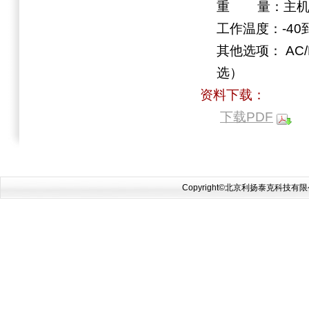
重 量：主机6
工作温度：-40到
其他选项： A
选）
资料下载：
下载PDF
Copyright©北京利扬泰克科技有限公司 2