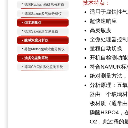
技术特点：
德国Ratfisch总碳氢分析仪
适用于腐蚀性气
德国Saxon多气体分析仪
超快速响应
烟尘测量仪
高灵敏度
德国Saxon烟尘测量仪
全微处理器控制
酸碱浓度分析仪
量程自动切换
芬兰Metso酸碱浓度分析仪
开机自检测功能
油劣化监测系统
符合NAMUR标
德国CMC油劣化监测系统
绝对测量方法，
分析原理：五氧
器由一个玻璃材
极材质（通常由
磷酸H3PO4
O2，此过程的