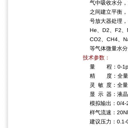
气中吸收水分，
之间建立平衡，
号放大器处理，
He、D2、F2、
CO2、CH4、N
等气体微量水
技术参数：
量 程：0-1pp
精 度：全量
灵 敏 度：全量
显 示 器：液
模拟输出：0/4-2
样气流速：20Nl
建议压力：0.1-0.