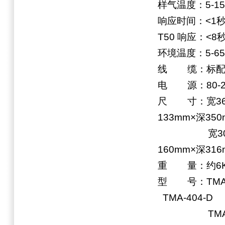
样气温度：5-15
响应时间：<1
T50 响应：<8
环境温度：5-6
线 缆：标配3
电 源：80-230
尺 寸：宽363
133mm×深3
宽300mm×
160mm×深31
重 量：约6
型 号：TMA
TMA-404-D
TMA-404-