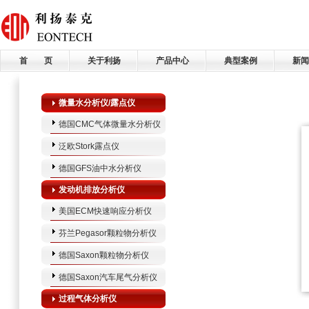
首 页
关于利扬
产品中心
典型案例
新闻
微量水分析仪/露点仪
德国CMC气体微量水分析仪
泛欧Stork露点仪
德国GFS油中水分析仪
发动机排放分析仪
美国ECM快速响应分析仪
芬兰Pegasor颗粒物分析仪
德国Saxon颗粒物分析仪
德国Saxon汽车尾气分析仪
过程气体分析仪