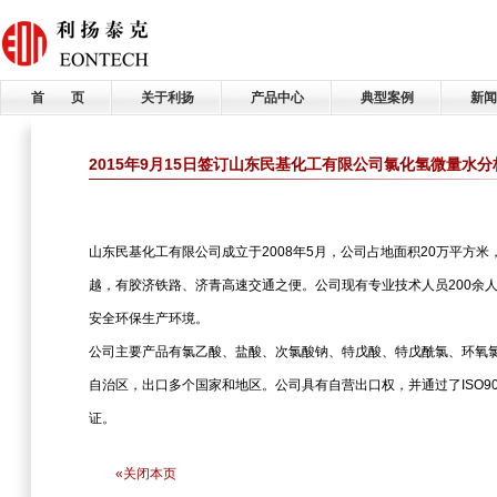
首 页
关于利扬
产品中心
典型案例
新闻
2015年9月15日签订山东民基化工有限公司氯化氢微量水
山东民基化工有限公司成立于2008年5月，公司占地面积20万平方
越，有胶济铁路、济青高速交通之便。公司现有专业技术人员200余
安全环保生产环境。
公司主要产品有氯乙酸、盐酸、次氯酸钠、特戊酸、特戊酰氯、环氧
自治区，出口多个国家和地区。公司具有自营出口权，并通过了ISO9001
证。
«关闭本页